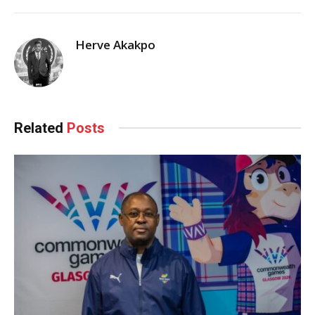
Herve Akakpo
Related
Posts