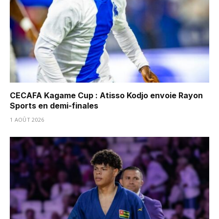
CECAFA Kagame Cup : Atisso Kodjo envoie Rayon
Sports en demi-finales
1 AOÛT 2026