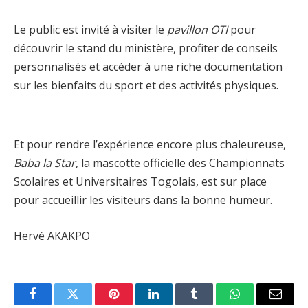
Le public est invité à visiter le
pavillon OTI
pour
découvrir le stand du ministère, profiter de conseils
personnalisés et accéder à une riche documentation
sur les bienfaits du sport et des activités physiques.
Et pour rendre l’expérience encore plus chaleureuse,
Baba la Star
, la mascotte officielle des Championnats
Scolaires et Universitaires Togolais, est sur place
pour accueillir les visiteurs dans la bonne humeur.
Hervé AKAKPO
Facebook
Twitter
Pinterest
LinkedIn
Tumblr
WhatsApp
Email