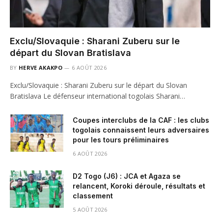
Exclu/Slovaquie : Sharani Zuberu sur le
départ du Slovan Bratislava
BY
HERVE AKAKPO
6 AOÛT 2026
Exclu/Slovaquie : Sharani Zuberu sur le départ du Slovan
Bratislava Le défenseur international togolais Sharani…
Coupes interclubs de la CAF : les clubs
togolais connaissent leurs adversaires
pour les tours préliminaires
6 AOÛT 2026
D2 Togo (J6) : JCA et Agaza se
relancent, Koroki déroule, résultats et
classement
5 AOÛT 2026