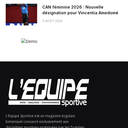
CAN féminine 2026 : Nouvelle
désignation pour Vincentia Amedomé
5 AOÛT 2026
L'Equipe Sportive est un magazine togolais
bimensuel consacré exclusivement aux
disciplines sportives pratiquées par les Togolais