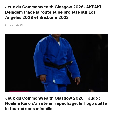
Jeux du Commonwealth Glasgow 2026: AKPAKI
Deladem trace la route et se projette sur Los
Angeles 2028 et Brisbane 2032
3 AOÛT 2026
Jeux du Commonwealth Glasgow 2026 – Judo :
Noeline Koro s’arrête en repêchage, le Togo quitte
le tournoi sans médaille