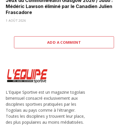
Jeux du Commonwealth Glasgow 2026 / Judo :
Médéric Lawson éliminé par le Canadien Julien
Frascadore
1 AOÛT 2026
ADD A COMMENT
L'Equipe Sportive est un magazine togolais
bimensuel consacré exclusivement aux
disciplines sportives pratiquées par les
Togolais au pays comme à l'étranger.
Toutes les disciplines y trouvent leur place,
des plus populaires au moins médiatisées.