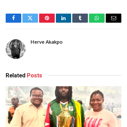
Facebook
Twitter
Pinterest
LinkedIn
Tumblr
WhatsApp
Email
Herve Akakpo
Related
Posts