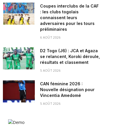
Coupes interclubs de la CAF
: les clubs togolais
connaissent leurs
adversaires pour les tours
préliminaires
6 AOÛT 2026
D2 Togo (J6) : JCA et Agaza
se relancent, Koroki déroule,
résultats et classement
5 AOÛT 2026
CAN féminine 2026 :
Nouvelle désignation pour
Vincentia Amedomé
5 AOÛT 2026