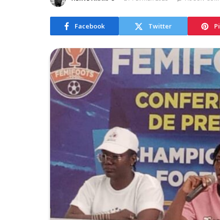
Facebook
Twitter
P