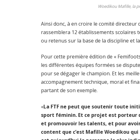
Woedikou Mafille, la 
Ainsi donc, à en croire le comité directeur
rassemblera 12 établissements scolaires t
ou retenus sur la base de la discipline et la
Pour cette première édition de « Femifoots
les différentes équipes formées se disput
pour se dégager le champion. Et les meill
accompagnement technique, moral et financ
partant de son exemple.
«
La FTF ne peut que soutenir toute init
sport féminin. Et ce projet est porteur 
et promouvoir les talents, et pour avoir
content que c’est Mafille Woedikou qui 