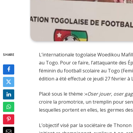
L’internationale togolaise Woedikou Mafil
SHARE
au Togo. Pour ce faire, l’attaquante des 
féminin du football scolaire au Togo (Fem
édition a été effectué ce jeudi 27 février 
Placé sous le thème :«
Oser jouer, oser gag
croire la promotrice, un tremplin pour sensi
lesquelles portent en elles, les germes des 
L’objectif visé par la sociétaire de Thono