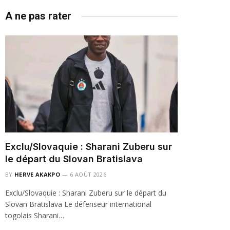
A ne pas rater
Exclu/Slovaquie : Sharani Zuberu sur
le départ du Slovan Bratislava
BY
HERVE AKAKPO
6 AOÛT 2026
Exclu/Slovaquie : Sharani Zuberu sur le départ du
Slovan Bratislava Le défenseur international
togolais Sharani…