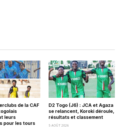
erclubs de la CAF
D2 Togo (J6) : JCA et Agaza
 togolais
se relancent, Koroki déroule,
t leurs
résultats et classement
s pour les tours
5 AOÛT 2026