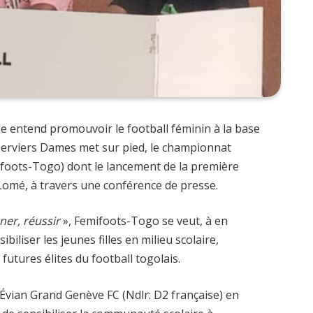
le entend promouvoir le football féminin à la base
Éperviers Dames met sur pied, le championnat
ifoots-Togo) dont le lancement de la première
à Lomé, à travers une conférence de presse.
ner, réussir
», Femifoots-Togo se veut, à en
biliser les jeunes filles en milieu scolaire,
futures élites du football togolais.
n Évian Grand Genève FC (Ndlr: D2 française) en