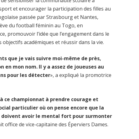
t de sensibiliser la communauté scolaire à
sport et encourager la participation des filles au
e togolaise passée par Strasbourg et Nantes,
ève du football féminin au Togo, en
ce, promouvoir l’idée que l’engagement dans le
 objectifs académiques et réussir dans la vie.
ents que je vais suivre moi-même de près,
n en mon nom. Il y a assez de joueuses au
ens pour les détecter
», a expliqué la promotrice
nt à ce championnat à prendre courage et
cial particulier où on pense encore que la
es doivent avoir le mental fort pour surmonter
fait office de vice-capitaine des Éperviers Dames.