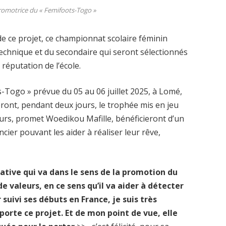
promotrice du « Femifoots-Togo »
 de ce projet, ce championnat scolaire féminin
echnique et du secondaire qui seront sélectionnés
 réputation de l’école.
-Togo » prévue du 05 au 06 juillet 2025, à Lomé,
eront, pendant deux jours, le trophée mis en jeu
eurs, promet Woedikou Mafille, bénéficieront d’un
ier pouvant les aider à réaliser leur rêve,
iative qui va dans le sens de la promotion du
de valeurs, en ce sens qu’il va aider à détecter
 suivi ses débuts en France, je suis très
porte ce projet. Et de mon point de vue, elle