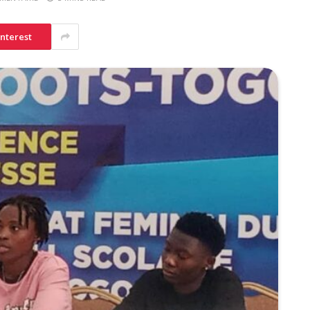
interest