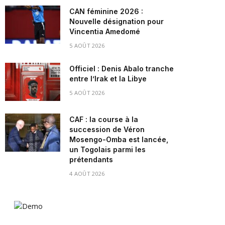
CAN féminine 2026 :
Nouvelle désignation pour
Vincentia Amedomé
5 AOÛT 2026
Officiel : Denis Abalo tranche
entre l’Irak et la Libye
5 AOÛT 2026
CAF : la course à la
succession de Véron
Mosengo-Omba est lancée,
un Togolais parmi les
prétendants
4 AOÛT 2026