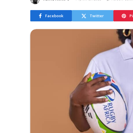
Facebook
Twitter
P