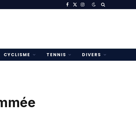
Facebook
X
Instagram
(Twitter)
CYCLISME
TENNIS
DIVERS
ommée