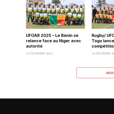
UFOAR 2025 – Le Bénin se
Rugby/ UFO
relance face au Niger avec
Togo lance
autorité
compétitio
16 DÉCEMBRE 2025
14 DÉCEMBRE 2
ADD