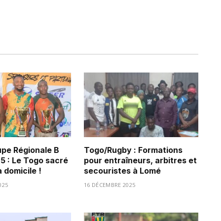
pe Régionale B
Togo/Rugby : Formations
 : Le Togo sacré
pour entraîneurs, arbitres et
 domicile !
secouristes à Lomé
025
16 DÉCEMBRE 2025