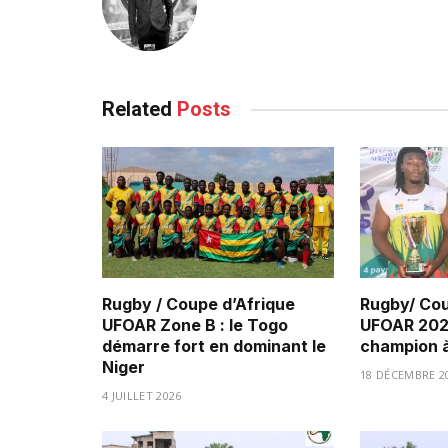
Related
Posts
Rugby / Coupe d’Afrique
Rugby/ Cou
UFOAR Zone B : le Togo
UFOAR 2025
démarre fort en dominant le
champion à
Niger
18 DÉCEMBRE 2
4 JUILLET 2026