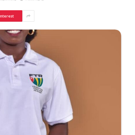
interest