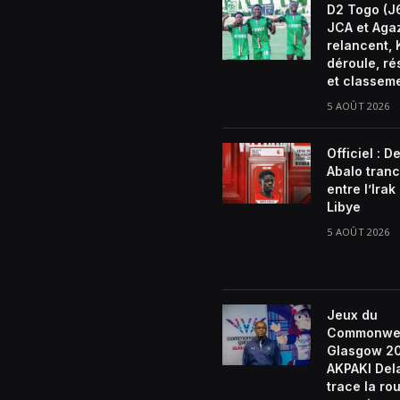
D2 Togo (J6
JCA et Aga
relancent, 
déroule, ré
et classem
5 AOÛT 2026
Officiel : D
Abalo tran
entre l’Irak 
Libye
5 AOÛT 2026
Jeux du
Commonwe
Glasgow 2
AKPAKI De
trace la rou