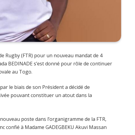
se de Rugby (FTR) pour un nouveau mandat de 4
ada BEDINADE s’est donné pour rôle de continuer
 ovale au Togo.
par le biais de son Président a décidé de
ivée pouvant constituer un atout dans la
d’un nouveau poste dans l’organigramme de la FTR,
t donc confié à Madame GADEGBEKU Akuvi Massan