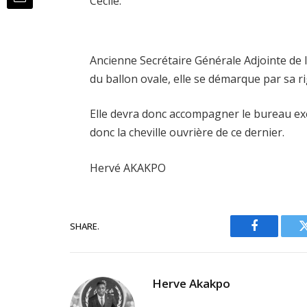
Cécile.
Ancienne Secrétaire Générale Adjointe de 
du ballon ovale, elle se démarque par sa ri
Elle devra donc accompagner le bureau exéc
donc la cheville ouvrière de ce dernier.
Hervé AKAKPO
SHARE.
Facebook
Herve Akakpo