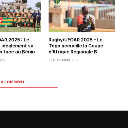
AR 2025 : Le
Rugby/UFOAR 2025 – Le
 idéalement sa
Togo accueille la Coupe
n face au Bénin
d’Afrique Régionale B
025
27 NOVEMBRE 2025
 A COMMENT