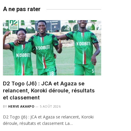
A ne pas rater
D2 Togo (J6) : JCA et Agaza se
relancent, Koroki déroule, résultats
et classement
BY
HERVE AKAKPO
5 AOÛT 2026
D2 Togo (J6) : JCA et Agaza se relancent, Koroki
déroule, résultats et classement La…