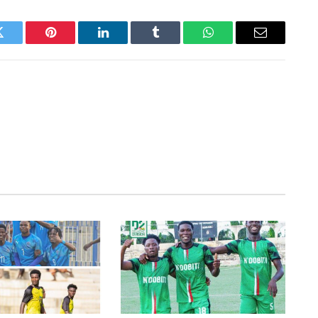
Twitter
Pinterest
LinkedIn
Tumblr
WhatsApp
Email