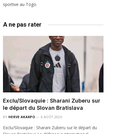
sportive au Togo.
A ne pas rater
Exclu/Slovaquie : Sharani Zuberu sur
le départ du Slovan Bratislava
BY
HERVE AKAKPO
6 AOÛT 2026
Exclu/Slovaquie : Sharani Zuberu sur le départ du