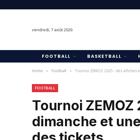
vendredi, 7 août 2026
FOOTBALL
BASKETBALL
Home
Football
Tournoi ZEMOZ 2025 : des affiches ex
»
»
FOOTBALL
Tournoi ZEMOZ 2
dimanche et une 
des tickets