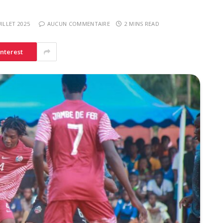
UILLET 2025
AUCUN COMMENTAIRE
2 MINS READ
interest