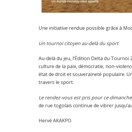
Une initiative rendue possible grâce à Mo
Un tournoi citoyen au-delà du sport
Au-delà du jeu, l’Édition Delta du Tournoi
culture de la paix, démocratie, non-violenc
état de droit et souveraineté populaire. U
travers le sport.
Le rendez-vous est pris pour ce dimanche 1
de rue togolais continue de vibrer jusqu’a
Hervé AKAKPO