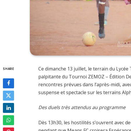
Ce dimanche 13 juillet, le terrain du Lycée
SHARE
palpitante du Tournoi ZEMOZ – Édition Del
rencontres prévues dans l’après-midi, ave
suspense et spectacle sur les terrains Alph
Des duels très attendus au programme
Dès 13h30, les hostilités s’ouvrent avec d
pendant que Means FC croisera Espérance