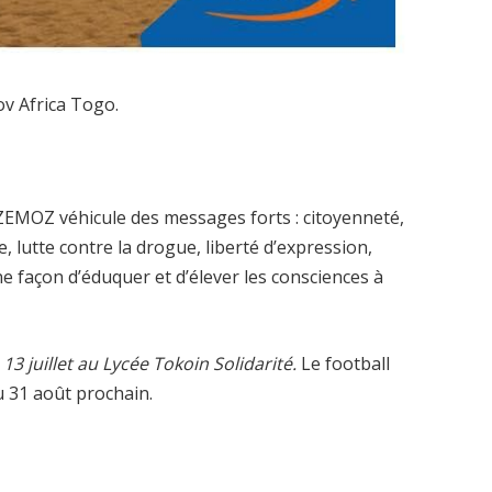
ov Africa Togo.
 ZEMOZ véhicule des messages forts : citoyenneté,
e, lutte contre la drogue, liberté d’expression,
ne façon d’éduquer et d’élever les consciences à
3 juillet au Lycée Tokoin Solidarité.
Le football
u 31 août prochain.