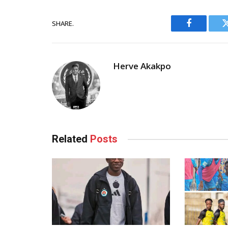
SHARE.
Facebook
Herve Akakpo
Related
Posts