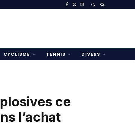
Facebook
X
Instagram
(Twitter)
CYCLISME
TENNIS
DIVERS
plosives ce
ns l’achat