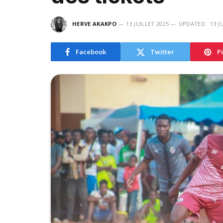
HERVE AKAKPO
13 JUILLET 2025
UPDATED:
13 J
Facebook
Twitter
P