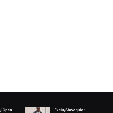
/ Open
Exclu/Slovaquie :