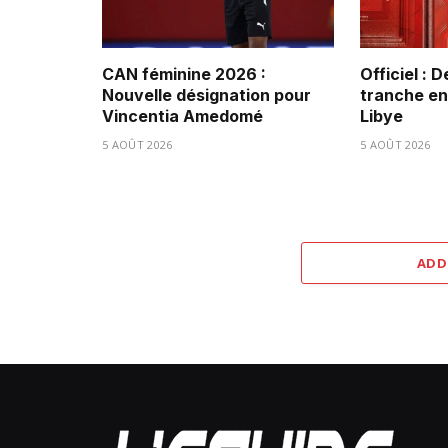
CAN féminine 2026 :
Officiel : 
Nouvelle désignation pour
tranche ent
Vincentia Amedomé
Libye
5 AOÛT 2026
5 AOÛT 2026
ADD