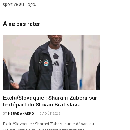
sportive au Togo.
A ne pas rater
Exclu/Slovaquie : Sharani Zuberu sur
le départ du Slovan Bratislava
BY
HERVE AKAKPO
6 AOÛT 2026
Exclu/Slovaquie : Sharani Zuberu sur le départ du