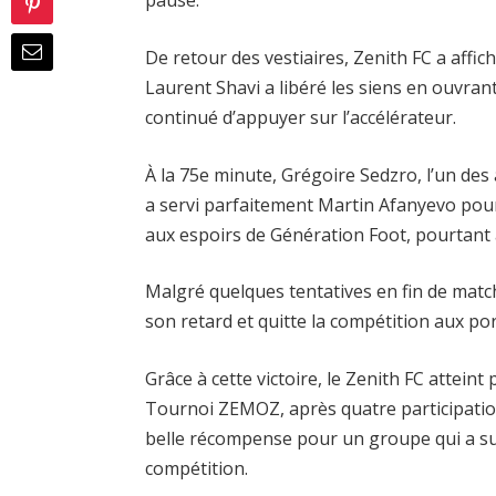
pause.
De retour des vestiaires, Zenith FC a affic
Laurent Shavi a libéré les siens en ouvrant 
continué d’appuyer sur l’accélérateur.
À la 75e minute, Grégoire Sedzro, l’un des
a servi parfaitement Martin Afanyevo pour
aux espoirs de Génération Foot, pourtant a
Malgré quelques tentatives en fin de matc
son retard et quitte la compétition aux port
Grâce à cette victoire, le Zenith FC atteint
Tournoi ZEMOZ, après quatre participatio
belle récompense pour un groupe qui a su
compétition.