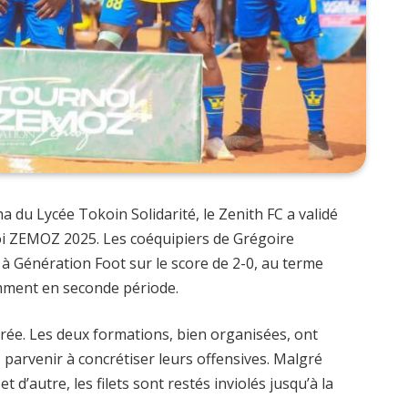
a du Lycée Tokoin Solidarité, le Zenith FC a validé
oi ZEMOZ 2025. Les coéquipiers de Grégoire
 à Génération Foot sur le score de 2-0, au terme
amment en seconde période.
brée. Les deux formations, bien organisées, ont
s parvenir à concrétiser leurs offensives. Malgré
t d’autre, les filets sont restés inviolés jusqu’à la