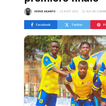
HERVE AKAKPO
23 AOÛT 2025
AUCUN COMME
Facebook
Twitter
P