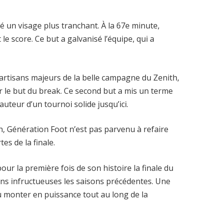
hé un visage plus tranchant. À la 67e minute,
le score. Ce but a galvanisé l’équipe, qui a
 artisans majeurs de la belle campagne du Zenith,
 le but du break. Ce second but a mis un terme
uteur d’un tournoi solide jusqu’ici.
h, Génération Foot n’est pas parvenu à refaire
es de la finale.
 pour la première fois de son histoire la finale du
ns infructueuses les saisons précédentes. Une
 monter en puissance tout au long de la