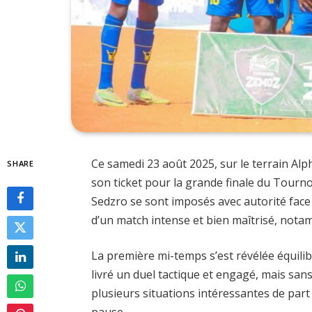
Ce samedi 23 août 2025, sur le terrain Alph
SHARE
son ticket pour la grande finale du Tourn
Sedzro se sont imposés avec autorité face
d’un match intense et bien maîtrisé, not
La première mi-temps s’est révélée équili
livré un duel tactique et engagé, mais san
plusieurs situations intéressantes de part e