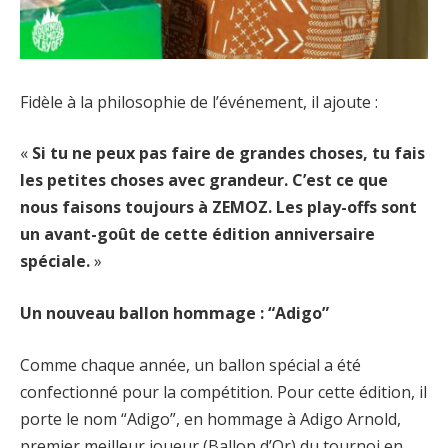
Fidèle à la philosophie de l’événement, il ajoute :
«
Si tu ne peux pas faire de grandes choses, tu fais
les petites choses avec grandeur. C’est ce que
nous faisons toujours à ZEMOZ. Les play-offs sont
un avant-goût de cette édition anniversaire
spéciale.
»
Un nouveau ballon hommage : “Adigo”
Comme chaque année, un ballon spécial a été
confectionné pour la compétition. Pour cette édition, il
porte le nom “Adigo”, en hommage à Adigo Arnold,
premier meilleur joueur (Ballon d’Or) du tournoi en