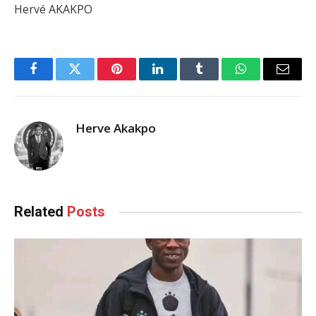
Hervé AKAKPO
Facebook
Twitter
Pinterest
LinkedIn
Tumblr
WhatsApp
Email
Herve Akakpo
Related
Posts