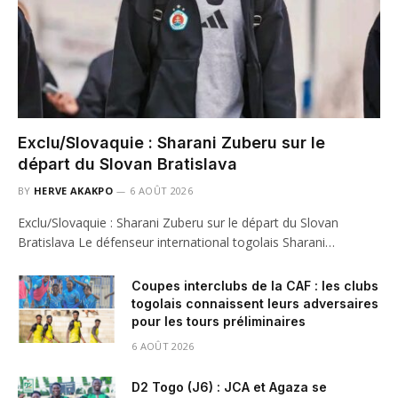
Exclu/Slovaquie : Sharani Zuberu sur le
départ du Slovan Bratislava
BY
HERVE AKAKPO
6 AOÛT 2026
Exclu/Slovaquie : Sharani Zuberu sur le départ du Slovan
Bratislava Le défenseur international togolais Sharani…
Coupes interclubs de la CAF : les clubs
togolais connaissent leurs adversaires
pour les tours préliminaires
6 AOÛT 2026
D2 Togo (J6) : JCA et Agaza se