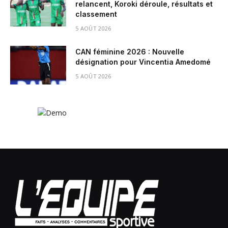
relancent, Koroki déroule, résultats et
classement
5 AOÛT 2026
CAN féminine 2026 : Nouvelle
désignation pour Vincentia Amedomé
5 AOÛT 2026