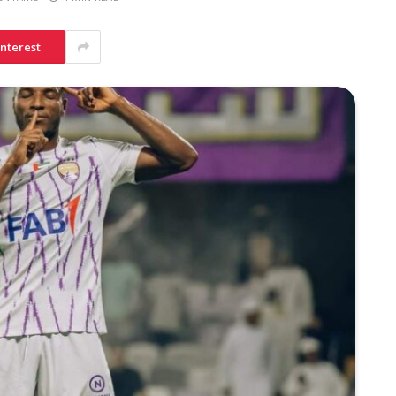
interest