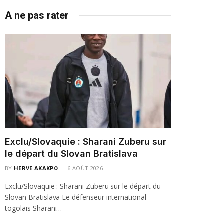
A ne pas rater
Exclu/Slovaquie : Sharani Zuberu sur
le départ du Slovan Bratislava
BY
HERVE AKAKPO
6 AOÛT 2026
Exclu/Slovaquie : Sharani Zuberu sur le départ du
Slovan Bratislava Le défenseur international
togolais Sharani…