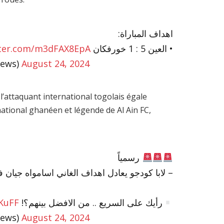
اهداف المباراة:
tter.com/m3dFAX8EpA
• العين 5 : 1 خورفكان
news)
August 24, 2024
l’attaquant international togolais égale
national ghanéen et légende de Al Ain FC,
رسمياً
لابا كودجو يعادل اهداف الغاني اسامواه جيان في الدور)
jKuFF
رأيك على السريع .. من الافضل بينهم؟!
news)
August 24, 2024