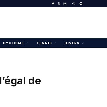
Facebook
X
Instagram
(Twitter)
CYCLISME
TENNIS
DIVERS
’égal de