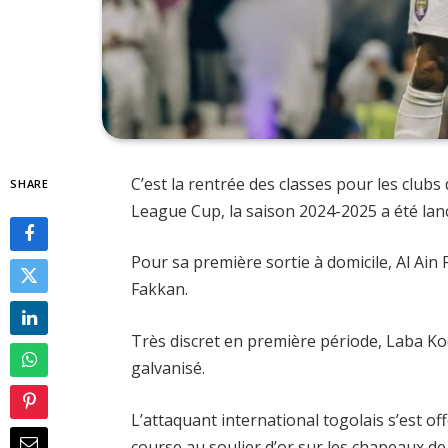
C’est la rentrée des classes pour les club
SHARE
League Cup, la saison 2024-2025 a été lan
Pour sa première sortie à domicile, Al Ain
Fakkan.
Très discret en première période, Laba Ko
galvanisé.
L’attaquant international togolais s’est offer
course au soulier d’or sur les chapeaux de