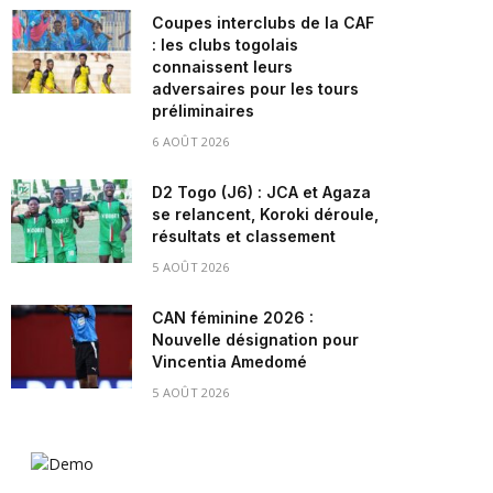
Coupes interclubs de la CAF
: les clubs togolais
connaissent leurs
adversaires pour les tours
préliminaires
6 AOÛT 2026
D2 Togo (J6) : JCA et Agaza
se relancent, Koroki déroule,
résultats et classement
5 AOÛT 2026
CAN féminine 2026 :
Nouvelle désignation pour
Vincentia Amedomé
5 AOÛT 2026