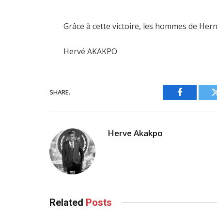
Grâce à cette victoire, les hommes de Hern
Hervé AKAKPO
SHARE.
Facebook
Herve Akakpo
Related
Posts