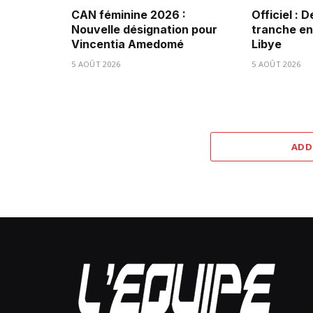
CAN féminine 2026 :
Officiel : 
Nouvelle désignation pour
tranche ent
Vincentia Amedomé
Libye
5 AOÛT 2026
5 AOÛT 2026
ADD